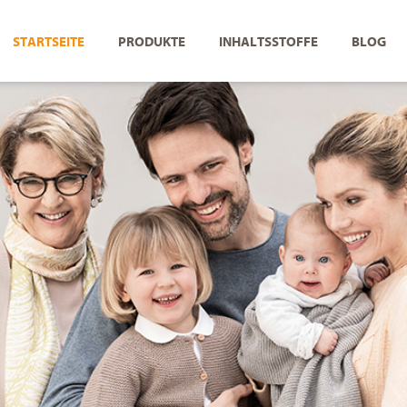
STARTSEITE
PRODUKTE
INHALTSSTOFFE
BLOG