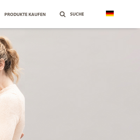
PRODUKTE KAUFEN
Österreich
Deutsch
Deutschland
Deutsch
Schweiz