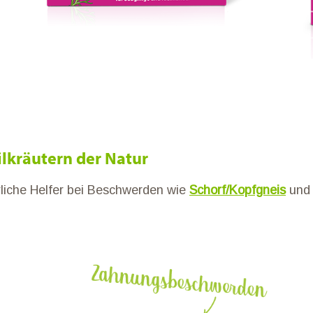
eilkräutern der Natur
ürliche Helfer bei Beschwerden wie
Schorf/Kopfgneis
un