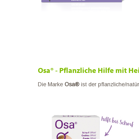
Osa® - Pflanzliche Hilfe mit H
Die Marke
Osa®
ist der pflanzliche/nat