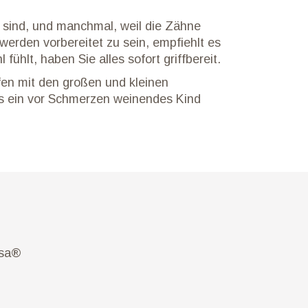
g sind, und manchmal, weil die Zähne
erden vorbereitet zu sein, empfiehlt es
fühlt, haben Sie alles sofort griffbereit.
lfen mit den großen und kleinen
ls ein vor Schmerzen weinendes Kind
Osa®