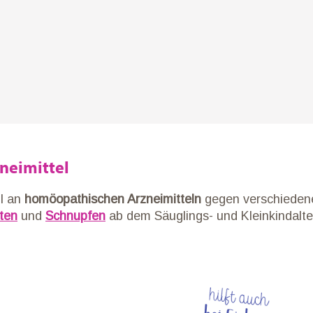
neimittel
hl an
homöopathischen Arzneimitteln
gegen verschieden
ten
und
Schnupfen
ab dem Säuglings- und Kleinkindalte