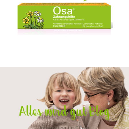
Alles wird gut Blog
Information für Eltern