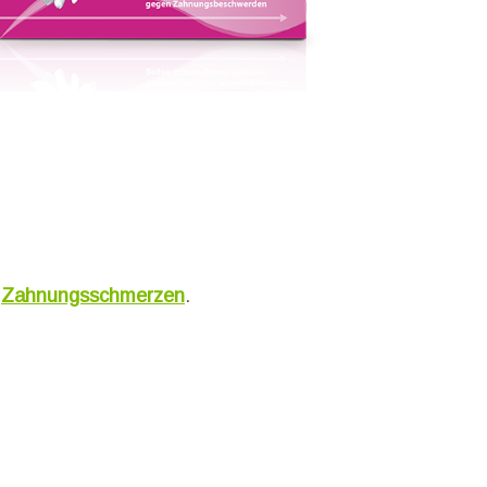
d
Zahnungsschmerzen
.