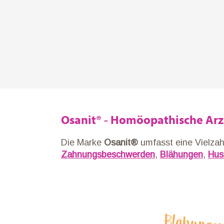
Osanit® - Homöopathische Arz
Die Marke
Osanit®
umfasst eine Vielza
Zahnungsbeschwerden
,
Blähungen
,
Hus