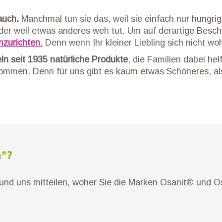
 auch.
Manchmal tun sie das, weil sie einfach nur hungri
r weil etwas anderes weh tut. Um auf derartige Beschw
nzurichten
.
Denn wenn Ihr kleiner Liebling sich nicht wohl 
ln seit 1935 natürliche Produkte
, die Familien dabei he
 kommen. Denn für uns gibt es kaum etwas Schöneres, a
a®?
 und uns mitteilen, woher Sie die Marken Osanit® und 