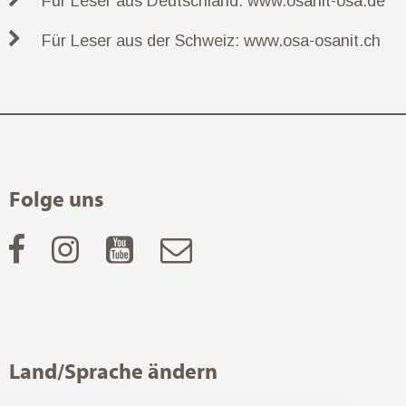
Für Leser aus Deutschland: www.osanit-osa.de
Für Leser aus der Schweiz: www.osa-osanit.ch
Folge uns
Land/Sprache ändern