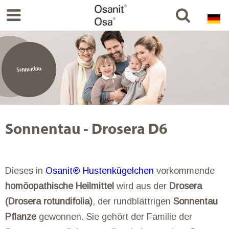
Sonnentau
Sonnentau - Drosera D6
Dieses in
Osanit® Hustenkügelchen
vorkommende
homöopathische Heilmittel
wird aus der
Drosera
(Drosera rotundifolia)
, der rundblättrigen
Sonnentau
Pflanze
gewonnen. Sie gehört der Familie der