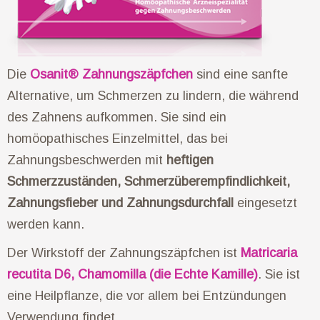
Die
Osanit® Zahnungszäpfchen
sind eine sanfte
Alternative, um Schmerzen zu lindern, die während
des Zahnens aufkommen. Sie sind ein
homöopathisches Einzelmittel, das bei
Zahnungsbeschwerden mit
heftigen
Schmerzzuständen, Schmerzüberempfindlichkeit,
Zahnungsfieber und Zahnungsdurchfall
eingesetzt
werden kann.
Der Wirkstoff der Zahnungszäpfchen ist
Matricaria
recutita D6, Chamomilla (die Echte Kamille)
. Sie ist
eine Heilpflanze, die vor allem bei Entzündungen
Verwendung findet.