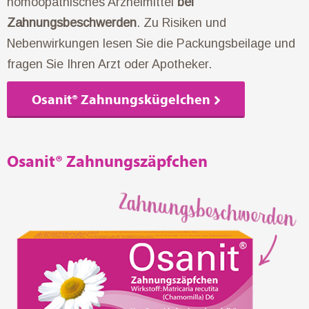
homöopathisches Arzneimittel
bei
Zahnungsbeschwerden
. Zu Risiken und
Nebenwirkungen lesen Sie die Packungsbeilage und
fragen Sie Ihren Arzt oder Apotheker.
Osanit® Zahnungskügelchen
Osanit® Zahnungszäpfchen