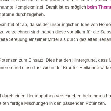
nannte Komplexmittel.
Damit ist es möglich
beim Thema
ymptome durchzugehen.
ittel oft ab, da sie der ursprünglichen Idee von Hom
zu verzeichnen sind, haben diese vor allem für die Selb
reite Streuung einzelner Mittel als durch gezieltes Beha
Potenzen zum Einsatz. Dies hat den Hintergrund, dass M
nieren und diese fast wie in der Kräuter-Heilkunde wirk
tel durch einen Homöopathen verschrieben bekommen hab
kheiten fertige Mischungen in den passenden Potenzen.