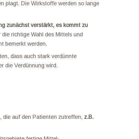
n plagt. Die Wirkstoffe werden so lange
ng zunächst verstärkt, es kommt zu
r die richtige Wahl des Mittels und
cht bemerkt werden.
en, dass auch stark verdünnte
er die Verdünnung wird.
, die auf den Patienten zutreffen,
z.B.
sgebiete fertige Mittel-