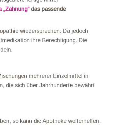
 „Zahnung“
das passende
öopathie wiedersprechen. Da jedoch
stmedikation ihre Berechtigung. Die
ndeln.
ischungen mehrerer Einzelmittel in
en, die sich über Jahrhunderte bewährt
en, so kann die Apotheke weiterhelfen.