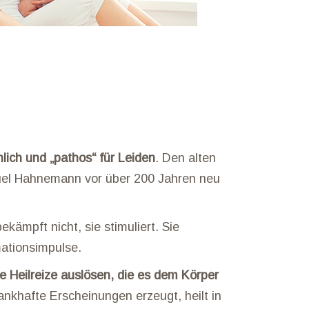
lich und „pathos“ für Leiden
. Den alten
muel Hahnemann vor über 200 Jahren neu
kämpft nicht, sie stimuliert. Sie
mationsimpulse.
ie Heilreize auslösen, die es dem Körper
ankhafte Erscheinungen erzeugt, heilt in