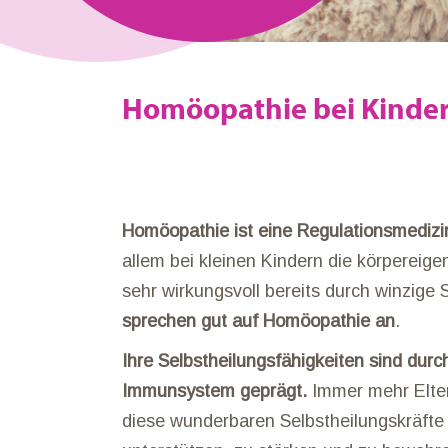
Homöopathie bei Kinde
Homöopathie ist eine Regulationsmedizi
allem bei kleinen Kindern die körpereig
sehr wirkungsvoll bereits durch winzige S
sprechen gut auf Homöopathie an
.
Ihre Selbstheilungsfähigkeiten sind durc
Immunsystem geprägt.
Immer mehr Elter
diese wunderbaren Selbstheilungskräfte 