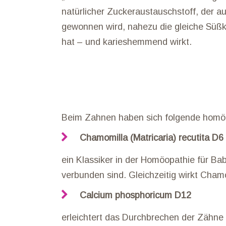
natürlicher Zuckeraustauschstoff, der a
gewonnen wird, nahezu die gleiche Süßk
hat – und karieshemmend wirkt.
Beim Zahnen haben sich folgende homöo
Chamomilla (Matricaria) recutita D6 
ein Klassiker in der Homöopathie für Ba
verbunden sind. Gleichzeitig wirkt Cham
Calcium phosphoricum D12
erleichtert das Durchbrechen der Zähne 