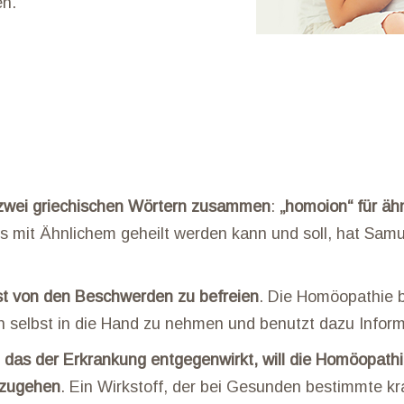
en.
zwei griechischen Wörtern zusammen
:
„homoion“ für ähn
s mit Ähnlichem geheilt werden kann und soll, hat Sa
bst von den Beschwerden zu befreien
. Die Homöopathie be
n selbst in die Hand zu nehmen und benutzt dazu Infor
n, das der Erkrankung entgegenwirkt, will die Homöopath
orzugehen
. Ein Wirkstoff, der bei Gesunden bestimmte kr