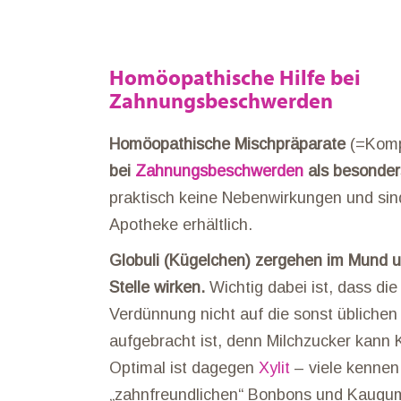
Homöopathische Hilfe bei
Zahnungsbeschwerden
Homöopathische Mischpräparate
(=Komp
bei
Zahnungsbeschwerden
als besonders
praktisch keine Nebenwirkungen und sind
Apotheke erhältlich.
Globuli (Kügelchen) zergehen im Mund 
Stelle wirken.
Wichtig dabei ist, dass d
Verdünnung nicht auf die sonst übliche
aufgebracht ist, denn Milchzucker kann 
Optimal ist dagegen
Xylit
– viele kennen
„zahnfreundlichen“ Bonbons und Kaugu