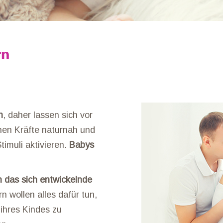
rn
n
, daher lassen sich vor
enen Kräfte naturnah und
timuli aktivieren.
Babys
h das sich entwickelnde
n wollen alles dafür tun,
ihres Kindes zu