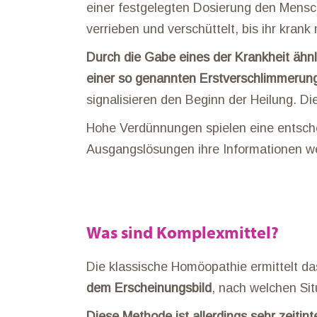
einer festgelegten Dosierung den Mensch
verrieben und verschüttelt, bis ihr kran
Durch die Gabe eines der Krankheit ähn
einer so genannten Erstverschlimmerung
signalisieren den Beginn der Heilung. Di
Hohe Verdünnungen spielen eine entsch
Ausgangslösungen ihre Informationen wei
Was sind Komplexmittel?
Die klassische Homöopathie ermittelt das
dem Erscheinungsbild
, nach welchen Si
Diese Methode ist allerdings sehr zeitint