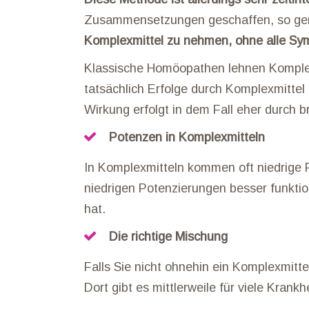
Zusammensetzungen geschaffen, so ge
Komplexmittel zu nehmen, ohne alle S
Klassische Homöopathen lehnen Komplexm
tatsächlich Erfolge durch Komplexmittel 
Wirkung erfolgt in dem Fall eher durch b
Potenzen in Komplexmitteln
In Komplexmitteln kommen oft niedrige 
niedrigen Potenzierungen besser funktio
hat.
Die richtige Mischung
Falls Sie nicht ohnehin ein Komplexmit
Dort gibt es mittlerweile für viele Kran