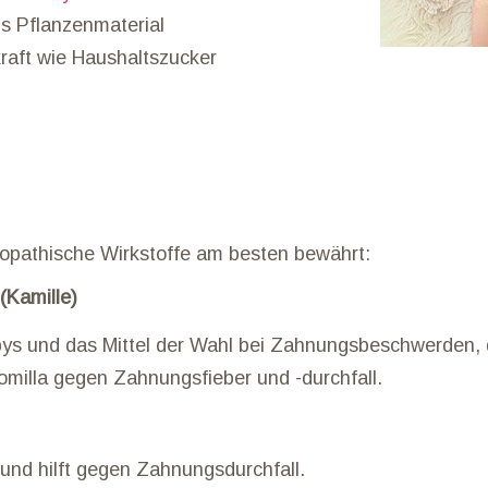
us Pflanzenmaterial
raft wie Haushaltszucker
pathische Wirkstoffe am besten bewährt:
(Kamille)
bys und das Mittel der Wahl bei Zahnungsbeschwerden, 
omilla gegen Zahnungsfieber und -durchfall.
und hilft gegen Zahnungsdurchfall.