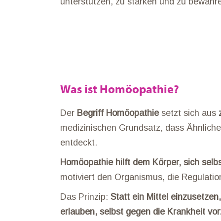
unterstützen, zu stärken und zu bewahr
Was ist Homöopathie?
Der
Begriff Homöopathie
setzt sich aus
medizinischen Grundsatz, dass Ähnliche
entdeckt.
Homöopathie hilft dem Körper, sich sel
motiviert den Organismus, die Regulatio
Das Prinzip:
Statt ein Mittel einzusetze
erlauben, selbst gegen die Krankheit v