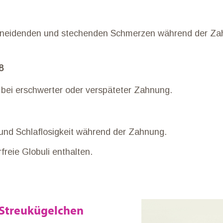
schneidenden und stechenden Schmerzen während der Z
8
bei erschwerter oder verspäteter Zahnung.
 und Schlaflosigkeit während der Zahnung.
rfreie Globuli enthalten.
Streukügelchen