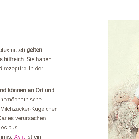
lexmittel)
gelten
 hilfreich
. Sie haben
 rezeptfrei in der
und können an Ort und
ie homöopathische
n Milchzucker-Kügelchen
Karies verursachen.
 es aus
mmis.
Xylit
ist ein