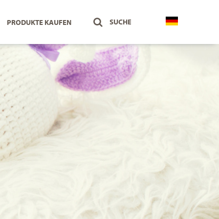
PRODUKTE KAUFEN
Österreich
Deutsch
Deutschland
Deutsch
Schweiz