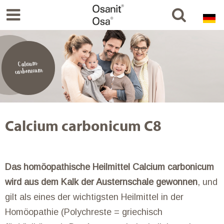
Calcium-
carbonicum
Calcium carbonicum C8
Das homöopathische Heilmittel Calcium carbonicum
wird aus dem Kalk der Austernschale gewonnen
, und
gilt als eines der wichtigsten Heilmittel in der
Homöopathie (Polychreste = griechisch