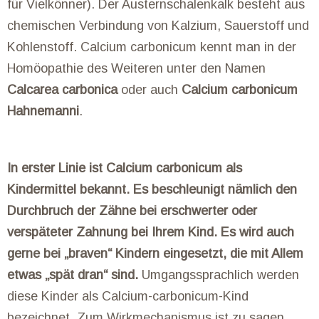
für Vielkönner). Der Austernschalenkalk besteht aus
chemischen Verbindung von Kalzium, Sauerstoff und
Kohlenstoff. Calcium carbonicum kennt man in der
Homöopathie des Weiteren unter den Namen
Calcarea carbonica
oder auch
Calcium carbonicum
Hahnemanni
.
In erster Linie ist Calcium carbonicum als
Kindermittel bekannt. Es beschleunigt nämlich den
Durchbruch der Zähne bei erschwerter oder
verspäteter Zahnung bei Ihrem Kind. Es wird auch
gerne bei „braven“ Kindern eingesetzt, die mit Allem
etwas „spät dran“ sind.
Umgangssprachlich werden
diese Kinder als Calcium-carbonicum-Kind
bezeichnet. Zum Wirkmechanismus ist zu sagen,